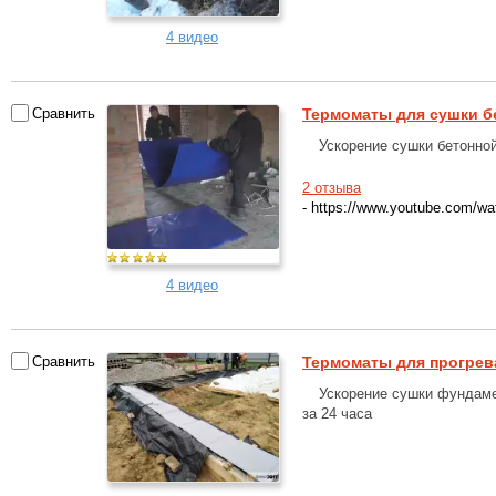
4 видео
Сравнить
Термоматы для сушки б
Ускорение сушки бетонно
2 отзыва
- https://www.youtube.com
4 видео
Сравнить
Термоматы для прогрев
Ускорение сушки фундаме
за 24 часа