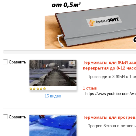
Сравнить
Термоматы для ЖБИ зав
перекрытия до 8-12 час
Производите 3 ЖБИ с 1 од
1 отзыв
- https://www.youtube.com
15 видео
Сравнить
Термоматы для прогрев
Прогрев бетона в летнее 