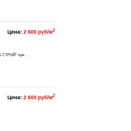
2
Цена:
2 600 руб/м
 СТРОЙ" при ...
2
Цена:
2 600 руб/м