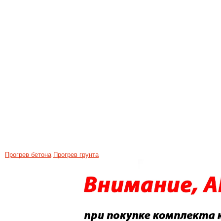
Прогрев бетона
Прогрев грунта