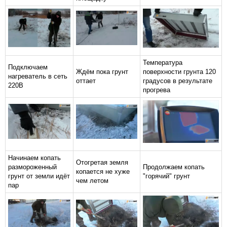
Температура
Подключаем
Ждём пока грунт
поверхности грунта 120
нагреватель в сеть
оттает
градусов в результате
220В
прогрева
Начинаем копать
Отогретая земля
размороженный
Продолжаем копать
копается не хуже
грунт от земли идёт
"горячий" грунт
чем летом
пар