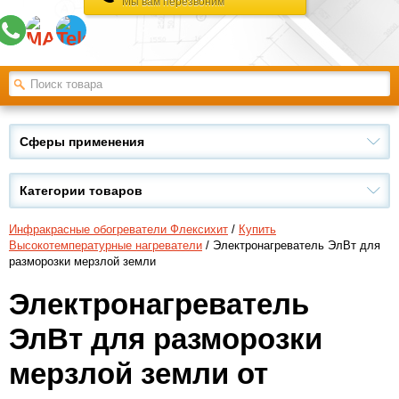
Мы вам перезвоним
Сферы применения
Категории товаров
Инфракрасные обогреватели Флексихит
/
Купить
Высокотемпературные нагреватели
/ Электронагреватель ЭлВт для
разморозки мерзлой земли
Электронагреватель
ЭлВт для разморозки
мерзлой земли от