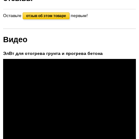
Оставьте
первым!
отзыв об этом товаре
Видео
ЭлВт для отогрева грунта и прогрева бетона