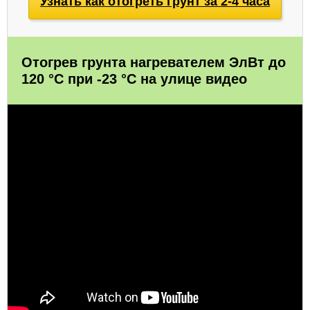
Узнать как отогреть грунт за 2-4 часа
Отогрев грунта нагревателем ЭлВт до
120 °C при -23 °C на улице видео