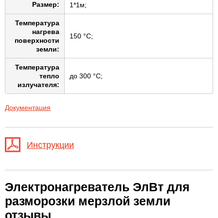
Размер:
1*1м;
Температура
нагрева
150 °C;
поверхности
земли:
Температура
тепло
до 300 °C;
излучателя:
Документация
Инструкции
Электронагреватель ЭлВт для
разморозки мерзлой земли
отзывы