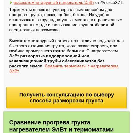
высокотемпетарурный нагреватель ЭлВт
от ФлексиХИТ.
Термоматы являются универсальным способом для
прогрева: грунта, песка, щебня, бетона. Их удобно
использовать в труднодоступных местах, с ограниченным
пространством, где использование крупногобаритной
спец техники невозможно.
Высокотемпетарурный нагреватель отлично подходит для
быстрого оттаивания грунта, когда важна скорость, или
глубина промерзшего грунта большая. С нагревателем
ЭлВт
разморозка водопроводной или
канализационной трубы обеспечивается без
раскопки земли
.
Сравнить термоматы с нагревателем
ЭлВт
.
Получить консультацию по выбору
способа разморозки грунта
Сравнение прогрева грунта
нагревателем ЭлВт и термоматами