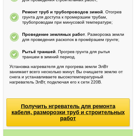
Ремонт труб и трубопроводов зимой
. Отогрев
грунта для доступа к промерзшим трубам,
трубопроводам при минусовой температуре;
Проведение земляных работ
. Разморозка земли
для проведения раскопок в промёрзшем грунте;
Рытьё траншей
. Прогрев грунта для рытья
траншеи в зимний период.
Установка нагревателя для прогрева земли ЭлВт
занимает всего несколько минут. Вы очищаете землю от
снега и устанавливаете высокотемпературный
нагреватель ЭлВт, подключая его к сети 220В.
Получить нгреватель для ремонта
кабеля, разморозки труб и строительных
работ