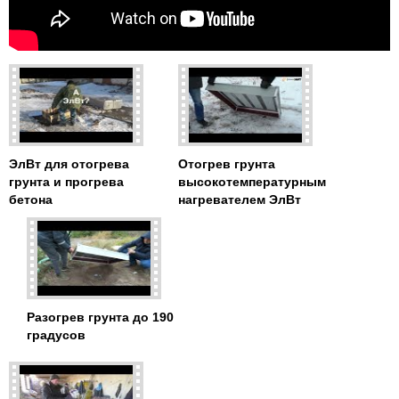
ЭлВт для отогрева
Отогрев грунта
грунта и прогрева
высокотемпературным
бетона
нагревателем ЭлВт
Разогрев грунта до 190
градусов