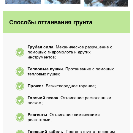
Способы оттаивания грунта
Грубая сила
. Механическое разрушение с
помощью гидромолота и других
инструментов;
Тепловые пушки
. Протаивание с помощью
тепловых пушек;
Прожиг
. Безкислородное горение;
Горячий песок
. Оттаивание раскаленным
песком;
Реагенты
. Оттаивание химическими
реагентами;
Греющий кабель
. Прогрев грунта греющим