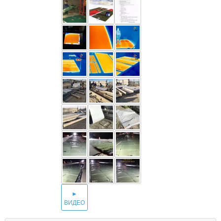
►
ВИДЕО