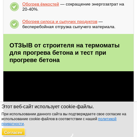
Обогрев ёмкостей
— сокращение энергозатрат на
20-40%.
Обогрев силоса и сыпучих продуктов
—
бесперебойная отгрузка сыпучего материала.
ОТЗЫВ от строителя на термоматы
для прогрева бетона и тест при
прогреве бетона
Этот веб-сайт использует cookie-файлы.
При использовании данного сайта вы подтверждаете свое согласие на
использование cookie-файлов в соответствии с нашей
политикой
приватности
.
Согласен