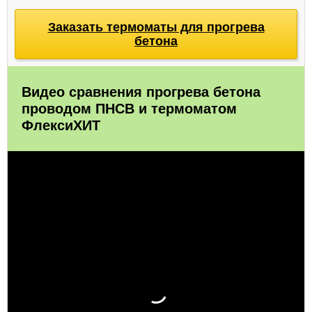
Заказать термоматы для прогрева
бетона
Видео сравнения прогрева бетона
проводом ПНСВ и термоматом
ФлексиХИТ