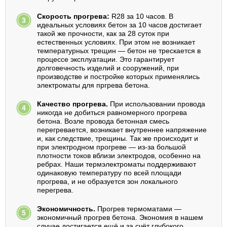
Скорость прогрева:
R28 за 10 часов. В
идеальных условиях бетон за 10 часов достигает
такой же прочности, как за 28 суток при
естественных условиях. При этом не возникает
температурных трещин — бетон не трескается в
процессе эксплуатации. Это гарантирует
долговечность изделий и сооружений, при
производстве и постройке которых применялись
электроматы для пргрева бетона.
Качество прогрева.
При использовании провода
никогда не добиться равномерного прогрева
бетона. Возле провода бетонная смесь
перегревается, возникает внутреннее напряжение
и, как следствие, трещины. Так же происходит и
при электродном прогреве — из-за большой
плотности токов вблизи электродов, особенно на
ребрах. Наши термэлектроматы поддерживают
одинаковую температуру по всей площади
прогрева, и не образуется зон локального
перегрева.
Экономичность.
Прогрев термоматами —
экономичный прогрев бетона. Экономия в нашем
случае достигается ещё и за счёт глубокого