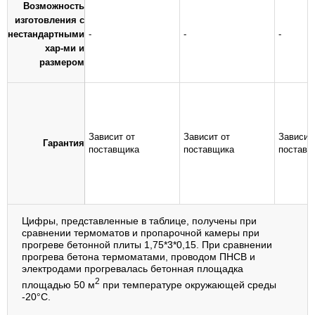
Возможность
изготовления с
нестандартными
-
-
-
хар-ми и
размером
Зависит от
Зависит от
Зависит
Гарантия
поставщика
поставщика
поставщ
Цифры, представленные в таблице, получены при
сравнении термоматов и пропарочной камеры при
прогреве бетонной плиты 1,75*3*0,15. При сравнении
прогрева бетона термоматами, проводом ПНСВ и
электродами прогревалась бетонная площадка
2
площадью 50 м
при температуре окружающей среды
-20°С.