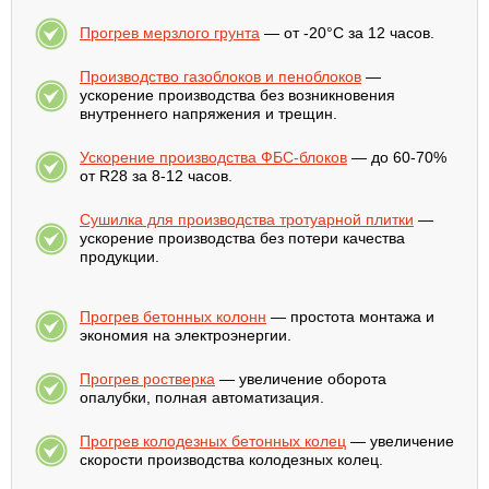
Прогрев мерзлого грунта
— от -20°С за 12 часов.
Производство газоблоков и пеноблоков
—
ускорение производства без возникновения
внутреннего напряжения и трещин.
Ускорение производства ФБС-блоков
— до 60-70%
от R28 за 8-12 часов.
Сушилка для производства тротуарной плитки
—
ускорение производства без потери качества
продукции.
Прогрев бетонных колонн
— простота монтажа и
экономия на электроэнергии.
Прогрев ростверка
— увеличение оборота
опалубки, полная автоматизация.
Прогрев колодезных бетонных колец
— увеличение
скорости производства колодезных колец.