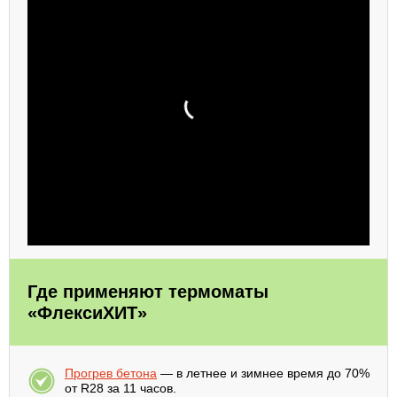
Где применяют термоматы
«ФлексиХИТ»
Прогрев бетона
— в летнее и зимнее время до 70%
от R28 за 11 часов.