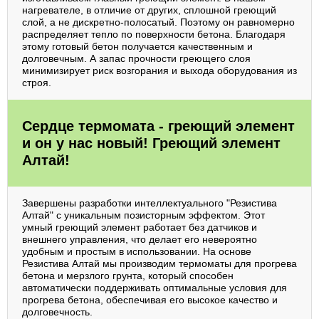
нагревателе, в отличие от других, сплошной греющий
слой, а не дискретно-полосатый. Поэтому он равномерно
распределяет тепло по поверхности бетона. Благодаря
этому готовый бетон получается качественным и
долговечным. А запас прочности греющего слоя
минимизирует риск возгорания и выхода оборудования из
строя.
Сердце термомата - греющий элемент
и он у нас новый! Греющий элемент
Алтай!
Завершены разработки интеллектуального "Резистива
Алтай" с уникальным позисторным эффектом. Этот
умный греющий элемент работает без датчиков и
внешнего управления, что делает его невероятно
удобным и простым в использовании. На основе
Резистива Алтай мы производим термоматы для прогрева
бетона и мерзлого грунта, который способен
автоматически поддерживать оптимальные условия для
прогрева бетона, обеспечивая его высокое качество и
долговечность.