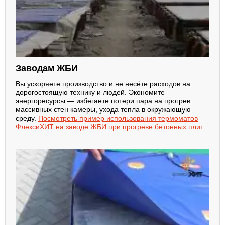
Заводам ЖБИ
Вы ускоряете производство и не несёте расходов на
дорогостоящую технику и людей. Экономите
энергоресурсы — избегаете потери пара на прогрев
массивных стен камеры, ухода тепла в окружающую
среду.
Посмотреть пример использования термоматов
ФлексиХИТ на заводе ЖБИ при прогреве бетонных плит
.