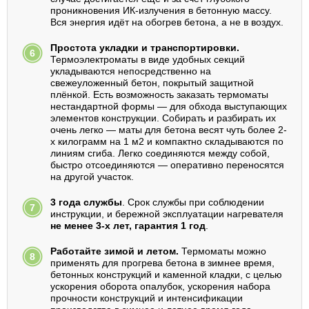
проникновения ИК-излучения в бетонную массу.
Вся энергия идёт на обогрев бетона, а не в воздух.
Простота укладки и транспортировки.
Термоэлектроматы в виде удобных секций
укладываются непосредственно на
свежеуложенный бетон, покрытый защитной
плёнкой. Есть возможность заказать термоматы
нестандартной формы — для обхода выступающих
элементов конструкции. Собирать и разбирать их
очень легко — маты для бетона весят чуть более 2-
х килограмм на 1 м2 и компактно складываются по
линиям сгиба. Легко соединяются между собой,
быстро отсоединяются — оперативно переносятся
на другой участок.
3 года службы
. Срок службы при соблюдении
инструкции, и бережной эксплуатации нагревателя
не менее 3-х лет, гарантия 1 год
.
Работайте зимой и летом.
Термоматы можно
применять для прогрева бетона в зимнее время,
бетонных конструкций и каменной кладки, с целью
ускорения оборота опалубок, ускорения набора
прочности конструкций и интенсификации