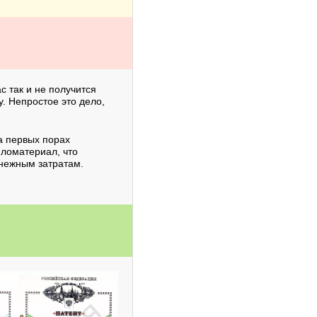
ас так и не получится
. Непростое это дело,
на первых порах
ломатериал, что
нежным затратам.