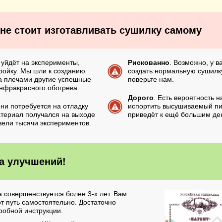
 не стоит изготавливать сушилку самому
 уйдёт на эксперименты,
Рискованно
. Возможно, у в
ройку. Мы шли к созданию
создать нормальную сушилку
за плечами другие успешные
поверьте нам.
инфракрасного обогрева.
Дорого
. Есть вероятность 
ни потребуется на отладку
испортить высушиваемый пи
атериал получался на выходе
приведёт к ещё большим де
ели тысячи экспериментов.
а улучшений!
 совершенствуется более 3-х лет. Вам
от путь самостоятельно. Достаточно
робной инструкции.