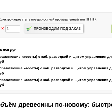
 Электронагреватель поверхностный промышленный тип НППТК
×
ПРОИЗВОДИМ ПОД ЗАКАЗ
6 850 руб
управляющие кассеты) с каб. разводкой и щитом управления дл
руб
 управляющие кассеты) с каб. разводкой и щитом управления д
руб
 управляющие кассеты) с каб. разводкой и щитом управления д
руб
бъём древесины по-новому: быстро