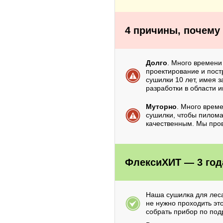
4 причины, почему
Долго
. Много времени
проектирование и пост
сушилки 10 лет, имея 
разработки в области 
Муторно
. Много време
сушилки, чтобы пилом
качественным. Мы пров
ФлексиХИТ — 3 год
Наша сушилка для леса
не нужно проходить эт
собрать прибор по под