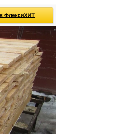
ов ФлексиХИТ