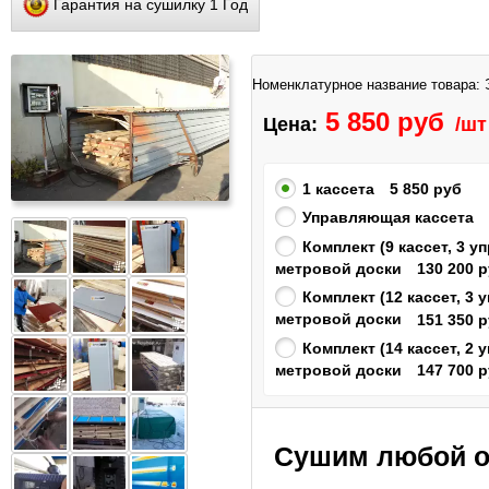
Гарантия на сушилку 1 Год
Номенклатурное название товара:
5 850 руб
Цена:
/шт
1 кассета
5 850 руб
Управляющая кассета
Комплект (9 кассет, 3 
метровой доски
130 200 
Комплект (12 кассет, 3
метровой доски
151 350 
Комплект (14 кассет, 2
метровой доски
147 700 
Сушим любой о