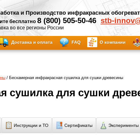
аботка и Производство инфракрасных обогрева
8 (800) 505-50-46
stb-innov
ите бесплатно
вка во все регионы России
Доставка и оплата
FAQ
О компании
ины
/ Бескамерная инфракрасная сушилка для сушки древесины
я сушилка для сушки древ
Инструкции и ТО
Сертификаты
Эксперименты