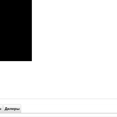
ы
Дилеры