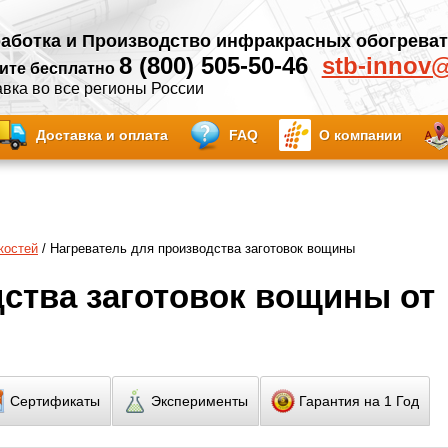
аботка и Производство инфракрасных обогрева
8 (800) 505-50-46
stb-innov
ите бесплатно
вка во все регионы России
Доставка и оплата
FAQ
О компании
костей
/ Нагреватель для производства заготовок вощины
ства заготовок вощины от
Сертификаты
Эксперименты
Гарантия на 1 Год