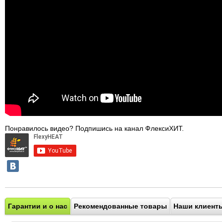
Понравилось видео? Подпишись на канал ФлексиХИТ.
Гарантии и о нас
Рекомендованные товары
Наши клиент