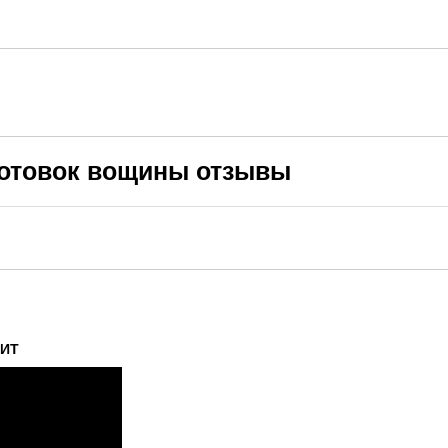
готовок вощины отзывы
ХИТ