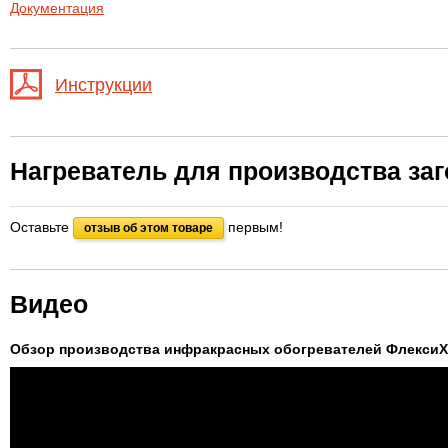
Документация
Инструкции
Нагреватель для производства за
Оставьте
первым!
отзыв об этом товаре
Видео
Обзор производства инфракрасных обогревателей Флекси