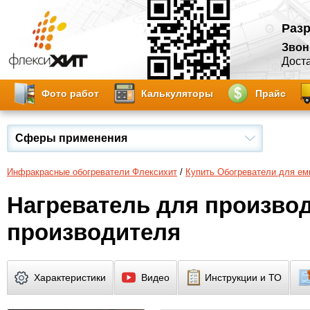
Разр
Звон
Доста
Фото работ
Калькуляторы
Прайс
Сферы применения
Инфракрасные обогреватели Флексихит
/
Купить Обогреватели для ем
Нагреватель для производ
производителя
Характеристики
Видео
Инструкции и ТО