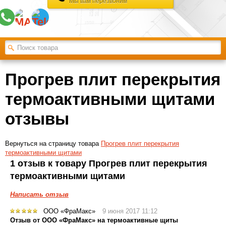
Мы вам перезвоним
Прогрев плит перекрытия
термоактивными щитами
отзывы
Вернуться на страницу товара
Прогрев плит перекрытия
термоактивными щитами
1 отзыв к товару Прогрев плит перекрытия
термоактивными щитами
Написать отзыв
ООО «ФраМакс»
9 июня 2017 11:12
Отзыв от ООО «ФраМакс» на термоактивные щиты