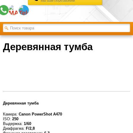
Мы вам перезвоним
Деревянная тумба
Деревянная тумба
Камера:
Canon PowerShot A470
ISO:
250
Выдержка:
1/60
Диафрагма:
F/2,8