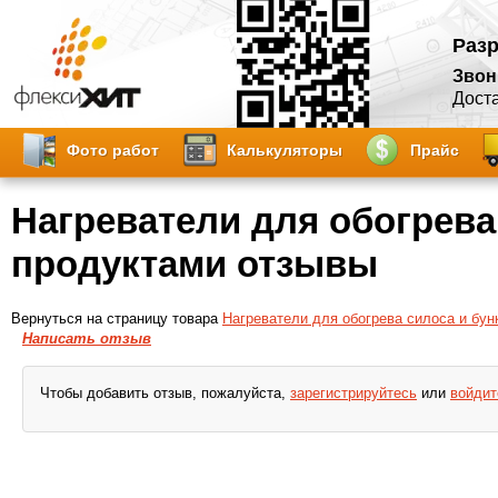
Разр
Звон
Доста
Фото работ
Калькуляторы
Прайс
Нагреватели для обогрева
продуктами отзывы
Вернуться на страницу товара
Нагреватели для обогрева силоса и бун
Написать отзыв
Чтобы добавить отзыв, пожалуйста,
зарегистрируйтесь
или
войдит