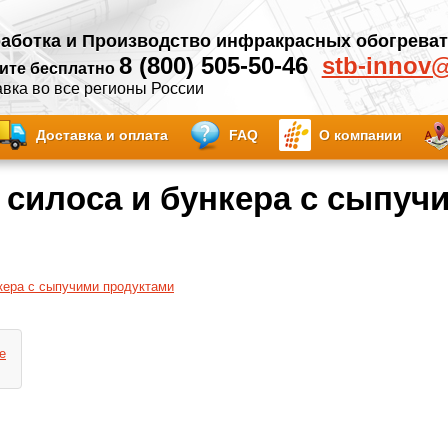
аботка и Производство инфракрасных обогрева
8 (800) 505-50-46
stb-innov
ите бесплатно
вка во все регионы России
Доставка и оплата
FAQ
О компании
 силоса и бункера с сыпуч
кера с сыпучими продуктами
е