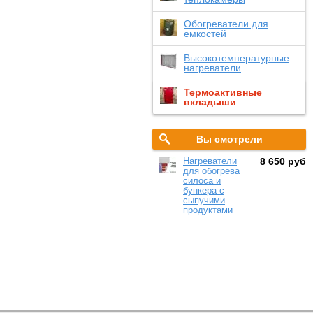
Обогреватели для
емкостей
Высокотемпературные
нагреватели
Термоактивные
вкладыши
Вы смотрели
Нагреватели
8 650 руб
для обогрева
силоса и
бункера с
сыпучими
продуктами