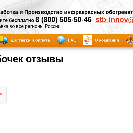
аботка и Производство инфракрасных обогрева
8 (800) 505-50-46
stb-innov
ите бесплатно
вка во все регионы России
Доставка и оплата
FAQ
О компании
бочек отзывы
е