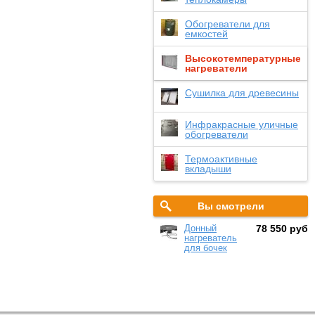
Обогреватели для
емкостей
Высокотемпературные
нагреватели
Сушилка для древесины
Инфракрасные уличные
обогреватели
Термоактивные
вкладыши
Вы смотрели
Донный
78 550 руб
нагреватель
для бочек